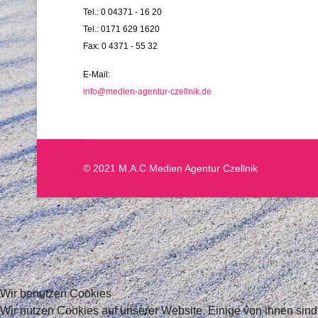
Tel.: 0 04371 - 16 20
Tel.: 0171 629 1620
Fax: 0 4371 - 55 32
E-Mail:
info@medien-agentur-czellnik.de
© 2021 M.A.C Medien Agentur Czellnik
Wir benutzen Cookies
Wir nutzen Cookies auf unserer Website. Einige von ihnen sind