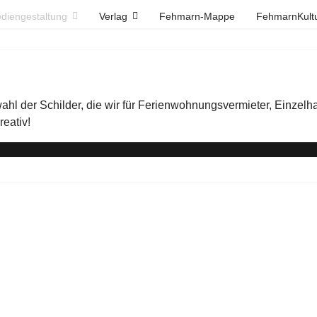
diengestaltung
Verlag
Fehmarn-Mappe
FehmarnKult
ahl der Schilder, die wir für Ferienwohnungsvermieter, Einzelh
reativ!