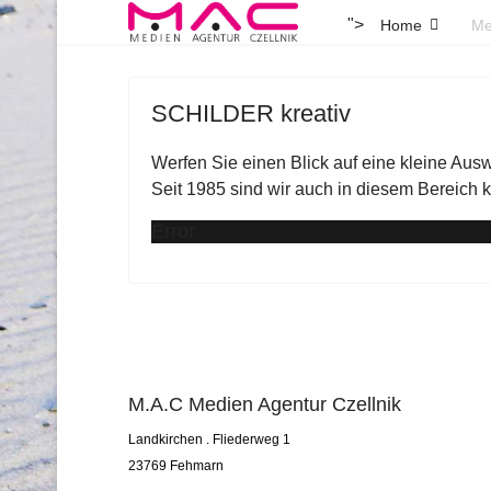
">
Home
Me
SCHILDER kreativ
Werfen Sie einen Blick auf eine kleine Ausw
Seit 1985 sind wir auch in diesem Bereich k
Error
M.A.C Medien Agentur Czellnik
Landkirchen . Fliederweg 1
23769 Fehmarn