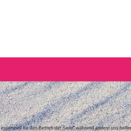
 essenziell für den Betrieb der Seite, während andere uns helf