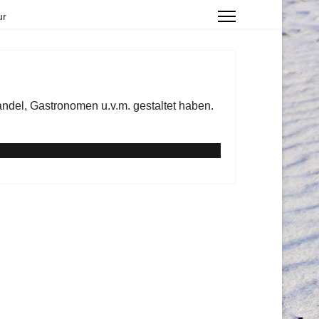
ur
andel, Gastronomen u.v.m. gestaltet haben.