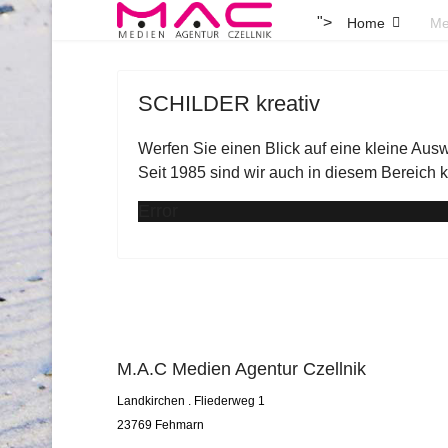
">
Home
Me
SCHILDER kreativ
Werfen Sie einen Blick auf eine kleine Ausw
Seit 1985 sind wir auch in diesem Bereich k
Error
M.A.C Medien Agentur Czellnik
Landkirchen . Fliederweg 1
23769 Fehmarn