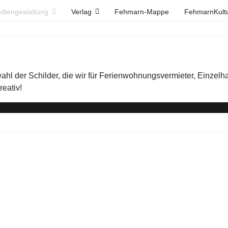
diengestaltung
Verlag
Fehmarn-Mappe
FehmarnKult
ahl der Schilder, die wir für Ferienwohnungsvermieter, Einzelh
reativ!