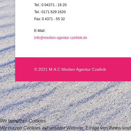
Tel.: 0 04371 - 16 20
Tel.: 0171 629 1620
Fax: 0 4371 - 55 32
E-Mail:
info@medien-agentur-czellnik.de
© 2021 M.A.C Medien Agentur Czellnik
Wir benutzen Cookies
Wir nutzen Cookies auf unserer Website. Einige von ihnen sind