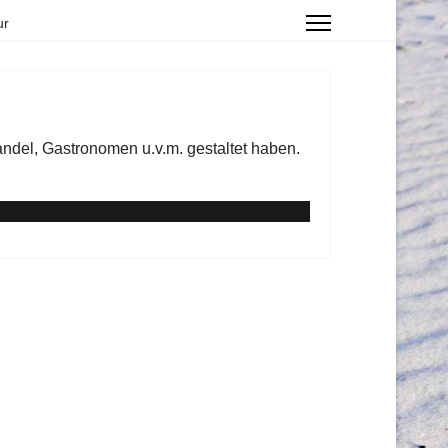
ur
andel, Gastronomen u.v.m. gestaltet haben.