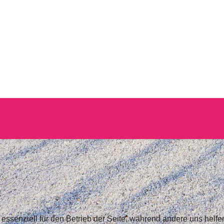
 essenziell für den Betrieb der Seite, während andere uns helf