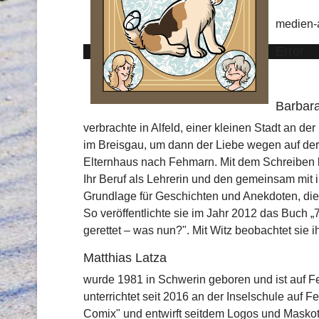
medien-a
Error
Barbar
verbrachte in Alfeld, einer kleinen Stadt an de
im Breisgau, um dann der Liebe wegen auf der
Elternhaus nach Fehmarn. Mit dem Schreiben be
Ihr Beruf als Lehrerin und den gemeinsam mit
Grundlage für Geschichten und Anekdoten, die s
So veröffentlichte sie im Jahr 2012 das Buc
gerettet – was nun?". Mit Witz beobachtet sie 
Matthias Latza
wurde 1981 in Schwerin geboren und ist auf F
unterrichtet seit 2016 an der Inselschule auf 
Comix" und entwirft seitdem Logos und Maskot