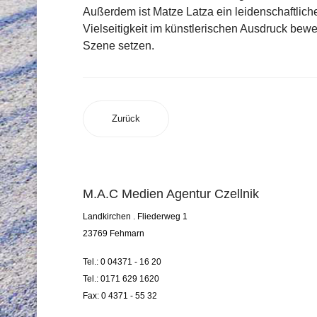
Außerdem ist Matze Latza ein leidenschaftlic
Vielseitigkeit im künstlerischen Ausdruck bewe
Szene setzen.
Zurück
M.A.C Medien Agentur Czellnik
Landkirchen . Fliederweg 1
23769 Fehmarn
Tel.: 0 04371 - 16 20
Tel.: 0171 629 1620
Fax: 0 4371 - 55 32