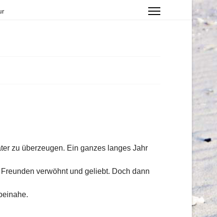
ur
ater zu überzeugen. Ein ganzes langes Jahr
n Freunden verwöhnt und geliebt. Doch dann
beinahe.