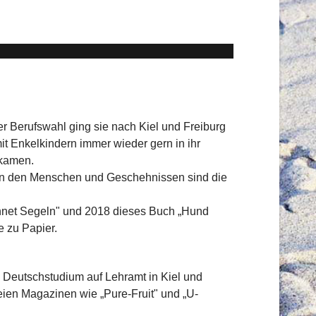
hrer Berufswahl ging sie nach Kiel und Freiburg
t Enkelkindern immer wieder gern in ihr
 kamen.
 an den Menschen und Geschehnissen sind die
chnet Segeln" und 2018 dieses Buch „Hund
e zu Papier.
 Deutschstudium auf Lehramt in Kiel und
reien Magazinen wie „Pure-Fruit" und „U-