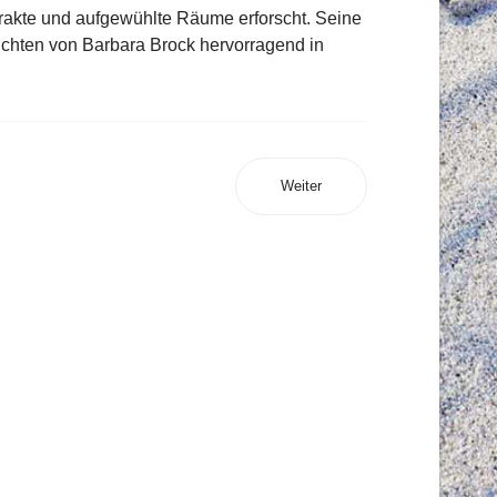
trakte und aufgewühlte Räume erforscht. Seine
hichten von Barbara Brock hervorragend in
Weiter