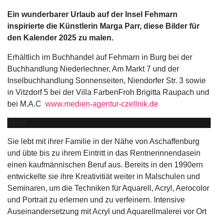
Ein wunderbarer Urlaub auf der Insel Fehmarn
inspirierte die Künstlerin Marga Parr, diese Bilder für
den Kalender 2025 zu malen.
Erhältlich im Buchhandel auf Fehmarn in Burg bei der
Buchhandlung Niederlechner, Am Markt 7 und der
Inselbuchhandlung Sonnenseiten, Niendorfer Str. 3 sowie
in Vitzdorf 5 bei der Villa FarbenFroh Brigitta Raupach und
bei M.A.C
www.medien-agentur-czellnik.de
Error
Sie lebt mit ihrer Familie in der Nähe von Aschaffenburg
und übte bis zu ihrem Eintritt in das Rentnerinnendasein
einen kaufmännischen Beruf aus. Bereits in den 1990ern
entwickelte sie ihre Kreativitiät weiter in Malschulen und
Seminaren, um die Techniken für Aquarell, Acryl, Aerocolor
und Portrait zu erlernen und zu verfeinern. Intensive
Auseinandersetzung mit Acryl und Aquarellmalerei vor Ort