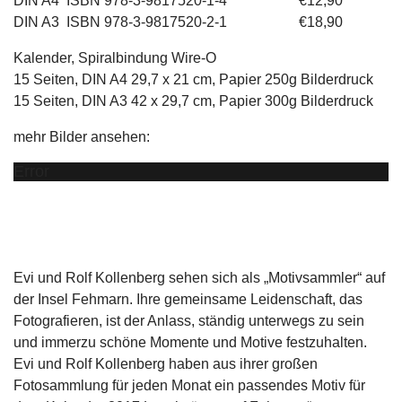
DIN A4 ISBN 978-3-9817520-1-4 €12,90
DIN A3 ISBN 978-3-9817520-2-1 €18,90
Kalender, Spiralbindung Wire-O
15 Seiten, DIN A4 29,7 x 21 cm, Papier 250g Bilderdruck
15 Seiten, DIN A3 42 x 29,7 cm, Papier 300g Bilderdruck
mehr Bilder ansehen:
Error
Evi und Rolf Kollenberg sehen sich als „Motivsammler“ auf
der Insel Fehmarn. Ihre gemeinsame Leidenschaft, das
Fotografieren, ist der Anlass, ständig unterwegs zu sein
und immerzu schöne Momente und Motive festzuhalten.
Evi und Rolf Kollenberg haben aus ihrer großen
Fotosammlung für jeden Monat ein passendes Motiv für