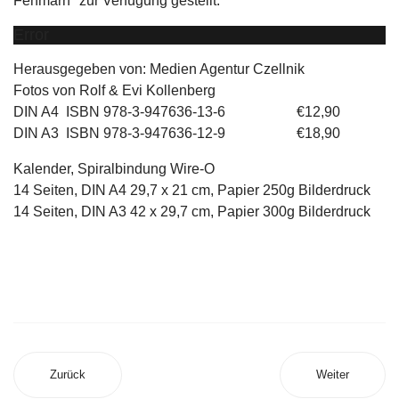
Fehmarn" zur Verfügung gestellt.
Error
Herausgegeben von: Medien Agentur Czellnik
Fotos von Rolf & Evi Kollenberg
DIN A4 ISBN 978-3-947636-13-6 €12,90
DIN A3 ISBN 978-3-947636-12-9 €18,90
Kalender, Spiralbindung Wire-O
14 Seiten, DIN A4 29,7 x 21 cm, Papier 250g Bilderdruck
14 Seiten, DIN A3 42 x 29,7 cm, Papier 300g Bilderdruck
Zurück
Weiter