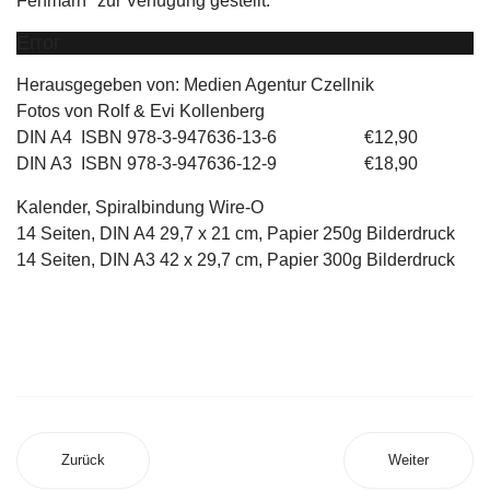
Fehmarn" zur Verfügung gestellt.
Error
Herausgegeben von: Medien Agentur Czellnik
Fotos von Rolf & Evi Kollenberg
DIN A4 ISBN 978-3-947636-13-6 €12,90
DIN A3 ISBN 978-3-947636-12-9 €18,90
Kalender, Spiralbindung Wire-O
14 Seiten, DIN A4 29,7 x 21 cm, Papier 250g Bilderdruck
14 Seiten, DIN A3 42 x 29,7 cm, Papier 300g Bilderdruck
Zurück
Weiter