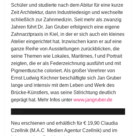
Schüler und studierte nach dem Abitur für eine kurze
Zeit Architektur, dann Industriedesign und wechselte
schließlich zur Zahnmedizin. Seit mehr als zwanzig
Jahren führt Dr. Jan Gruber erfolgreich eine eigene
Zahnarztpraxis in Kiel, in der er sich auch ein kleines
Atelier eingerichtet hat. Inzwischen kann er auf eine
ganze Reihe von Ausstellungen zurückblicken, die
seine Themen wie Lokales, Maritimes, f und Portrait
zeigten, die er als Federzeichnung ausführt und mit
Pigmenttusche coloriert. Als großer Verehrer von
Ernst Ludwig Kirchner beschäftigte sich Jan Gruber
lange und intensiv mit dem Leben und Werk des
Brücke-Künstlers, was seine Stilrichtung deutlich
geprägt hat. Mehr Infos unter
www.jangruber.de
Error
Neu erschienen und erhältlich für € 19,90 Claudia
Czellnik (M.A.C Medien Agentur Czellnik) und im