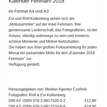
Kalender Fehmarn 2018
im Format A4 und A3
Evi und Rolf Kollenberg sehen sich als
„Motivsammler“ auf der Insel Fehmarn. Ihre
gemeinsame Leidenschaft, das Fotografieren, ist der
Anlass, ständig unterwegs zu sein und immerzu
schöne Momente und Motive festzuhalten.
Sie haben aus ihrer großen Fotosammlung für jeden
Monat ein passendes Motiv für den „Kalender 2018
Fehmarn" zur
Verfügung gestellt.
Herausgegeben von: Medien Agentur Czellnik
Fotografen: Rolf & Evi Kollenberg
DIN A4 ISBN 978-3-9817520-5-2 €12,90
DIN A3 ISBN 978-3-9817520-6-9 €18,90