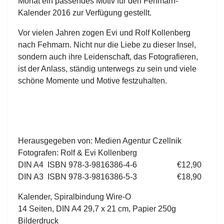
Monat ein passendes Motiv für den Fehmarn-
Kalender 2016 zur Verfügung gestellt.
Vor vielen Jahren zogen Evi und Rolf Kollenberg
nach Fehmarn. Nicht nur die Liebe zu dieser Insel,
sondern auch ihre Leidenschaft, das Fotografieren,
ist der Anlass, ständig unterwegs zu sein und viele
schöne Momente und Motive festzuhalten.
Herausgegeben von: Medien Agentur Czellnik
Fotografen: Rolf & Evi Kollenberg
DIN A4 ISBN 978-3-9816386-4-6 €12,90
DIN A3 ISBN 978-3-9816386-5-3 €18,90
Kalender, Spiralbindung Wire-O
14 Seiten, DIN A4 29,7 x 21 cm, Papier 250g
Bilderdruck