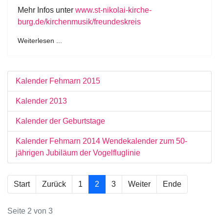
Mehr Infos unter
www.st-nikolai-kirche-
burg.de/kirchenmusik/freundeskreis
Weiterlesen ...
Kalender Fehmarn 2015
Kalender 2013
Kalender der Geburtstage
Kalender Fehmarn 2014 Wendekalender zum 50-
jährigen Jubiläum der Vogelfluglinie
Start
Zurück
1
2
3
Weiter
Ende
Seite 2 von 3