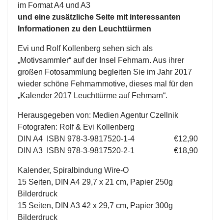
im Format A4 und A3
und eine zusätzliche Seite mit interessanten
Informationen zu den Leuchttürmen
Evi und Rolf Kollenberg sehen sich als
„Motivsammler“ auf der Insel Fehmarn. Aus ihrer
großen Fotosammlung begleiten Sie im Jahr 2017
wieder schöne Fehmarnmotive, dieses mal für den
„Kalender 2017 Leuchttürme auf Fehmarn“.
Herausgegeben von: Medien Agentur Czellnik
Fotografen: Rolf & Evi Kollenberg
DIN A4 ISBN 978-3-9817520-1-4 €12,90
DIN A3 ISBN 978-3-9817520-2-1 €18,90
Kalender, Spiralbindung Wire-O
15 Seiten, DIN A4 29,7 x 21 cm, Papier 250g
Bilderdruck
15 Seiten, DIN A3 42 x 29,7 cm, Papier 300g
Bilderdruck